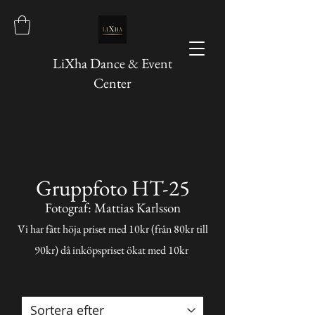
LiXha Dance & Event
Center
Gruppfoto HT-25
Fotograf: Mattias Karlsson
Vi har fått höja priset med 10kr (från 80kr till
90kr) då inköpspriset ökat med 10kr