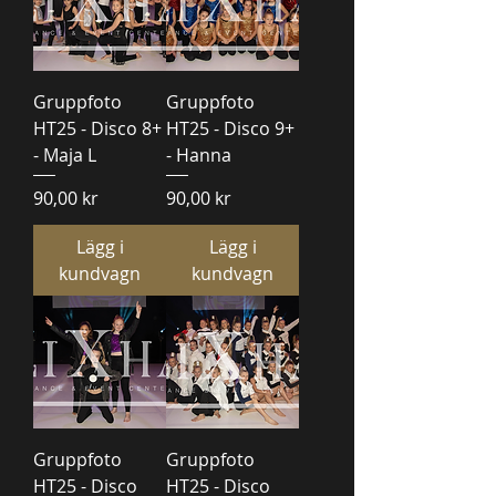
Gruppfoto
Gruppfoto
HT25 - Disco 8+
HT25 - Disco 9+
- Maja L
- Hanna
Pris
Pris
90,00 kr
90,00 kr
Lägg i
Lägg i
kundvagn
kundvagn
Gruppfoto
Gruppfoto
HT25 - Disco
HT25 - Disco