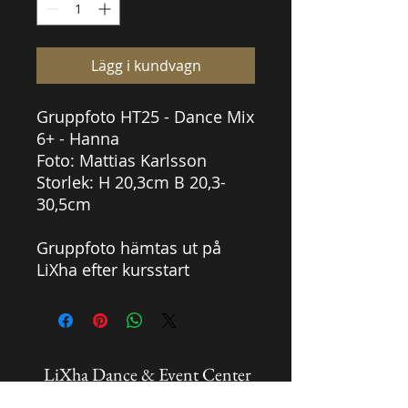
Lägg i kundvagn
Gruppfoto HT25 - Dance Mix
6+ - Hanna
Foto: Mattias Karlsson
Storlek: H 20,3cm B 20,3-
30,5cm
Gruppfoto hämtas ut på
LiXha efter kursstart
LiXha Dance & Event Center