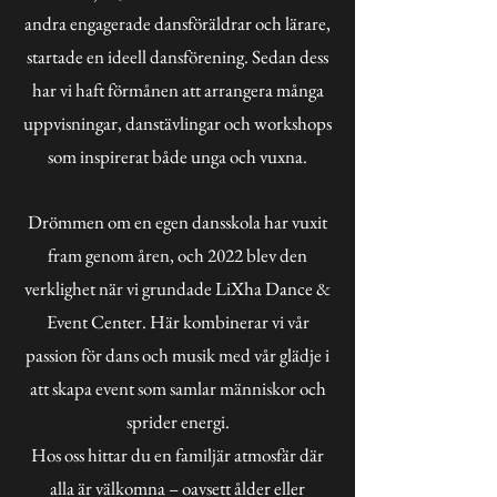
andra engagerade dansföräldrar och lärare,
startade en ideell dansförening. Sedan dess
har vi haft förmånen att arrangera många
uppvisningar, danstävlingar och workshops
som inspirerat både unga och vuxna.
Drömmen om en egen dansskola har vuxit
fram genom åren, och 2022 blev den
verklighet när vi grundade LiXha Dance &
Event Center. Här kombinerar vi vår
passion för dans och musik med vår glädje i
att skapa event som samlar människor och
sprider energi.
Hos oss hittar du en familjär atmosfär där
alla är välkomna – oavsett ålder eller