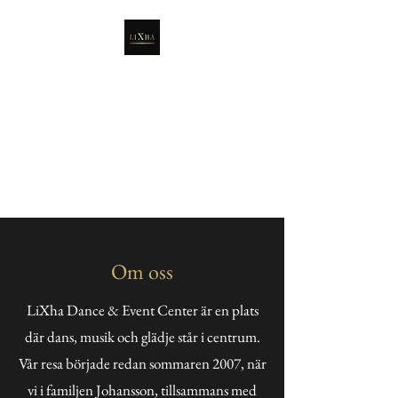
LiXha Dance & Event
Center
Om oss
LiXha Dance & Event Center är en plats
där dans, musik och glädje står i centrum.
Vår resa började redan sommaren 2007, när
vi i familjen Johansson, tillsammans med