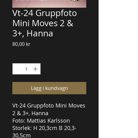
Vt-24 Gruppfoto
Mini Moves 2 &
3+, Hanna
Pris
80,00 kr
Antal
*
Lägg i kundvagn
Vt-24
Gruppfoto Mini Moves
2 & 3+, Hanna
Foto: Mattias Karlsson
Storlek: H 20,3cm B 20,3-
30,5cm