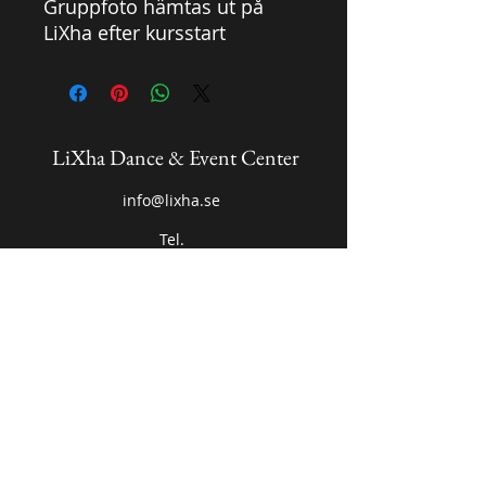
Gruppfoto hämtas ut på
LiXha efter kursstart
LiXha Dance & Event Center
info@lixha.se
Tel.
Dansklasser, Uppdrag
073- 541 43 01
Platser i grupperna, Faktura
070 - 722 54 54
FALKÖPING