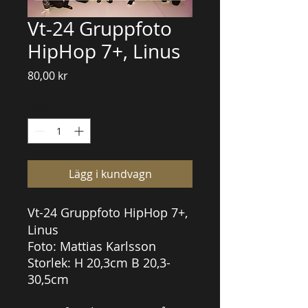
Vt-24 Gruppfoto
HipHop 7+, Linus
Pris
80,00 kr
Antal
*
Lägg i kundvagn
Vt-24
Gruppfoto HipHop 7+,
Linus
Foto: Mattias Karlsson
Storlek: H 20,3cm B 20,3-
30,5cm