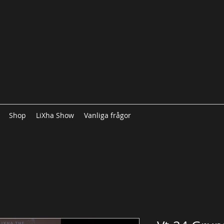
Shop
LiXha Show
Vanliga frågor