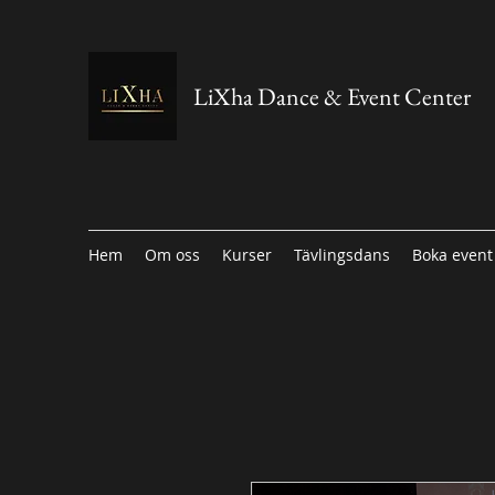
LiXha Dance & Event Center
Hem
Om oss
Kurser
Tävlingsdans
Boka event