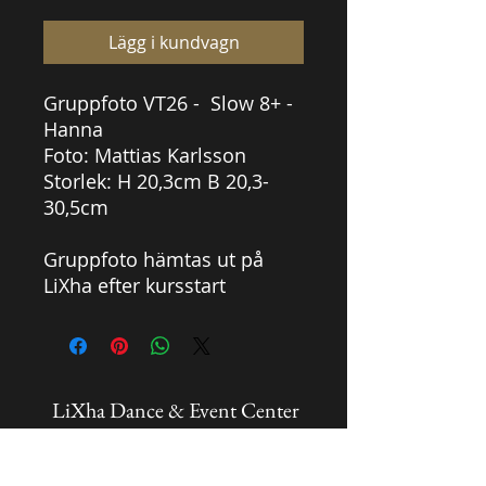
Lägg i kundvagn
Gruppfoto VT26 - Slow 8+ -
Hanna
Foto: Mattias Karlsson
Storlek: H 20,3cm B 20,3-
30,5cm
Gruppfoto hämtas ut på
LiXha efter kursstart
LiXha Dance & Event Center
info@lixha.se