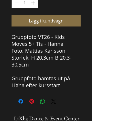
Lägg i kundvagn
Gruppfoto VT26 - Kids
Moves 5+ Tis - Hanna
Foto: Mattias Karlsson
Storlek: H 20,3cm B 20,3-
30,5cm
Gruppfoto hämtas ut på
LiXha efter kursstart
LiXha Dance & Event Center