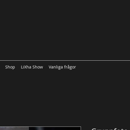
Shop
LiXha Show
Vanliga frågor