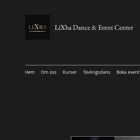
LiXha Dance & Event Center
Hem
Om oss
Kurser
Tävlingsdans
Boka event