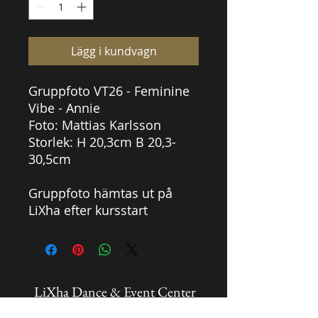
Lägg i kundvagn
Gruppfoto VT26 - Feminine
Vibe - Annie
Foto: Mattias Karlsson
Storlek: H 20,3cm B 20,3-
30,5cm
Gruppfoto hämtas ut på
LiXha efter kursstart
LiXha Dance & Event Center