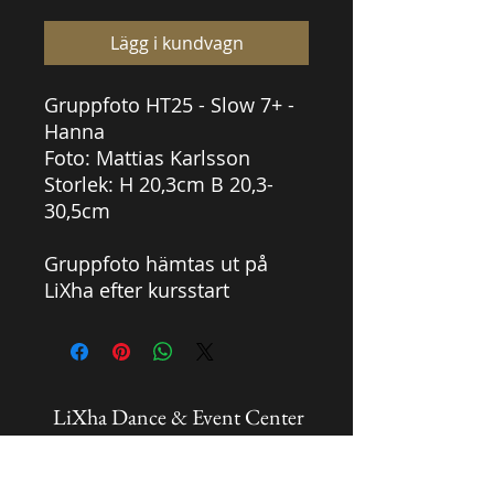
Lägg i kundvagn
Gruppfoto HT25 - Slow 7+ -
Hanna
Foto: Mattias Karlsson
Storlek: H 20,3cm B 20,3-
30,5cm
Gruppfoto hämtas ut på
LiXha efter kursstart
LiXha Dance & Event Center
info@lixha.se