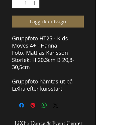
Lägg i kundvagn
Gruppfoto HT25 - Kids
Moves 4+ - Hanna
Foto: Mattias Karlsson
Storlek: H 20,3cm B 20,3-
30,5cm
Gruppfoto hämtas ut på
LiXha efter kursstart
LiXha Dance & Event Center