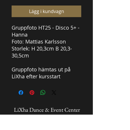
Lägg i kundvagn
Gruppfoto HT25 - Disco 5+ -
Hanna
Foto: Mattias Karlsson
Storlek: H 20,3cm B 20,3-
30,5cm
Gruppfoto hämtas ut på
LiXha efter kursstart
LiXha Dance & Event Center
info@lixha.se