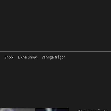
Shop
LiXha Show
Vanliga frågor