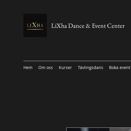
LiXha Dance & Event Center
Hem
Om oss
Kurser
Tävlingsdans
Boka event